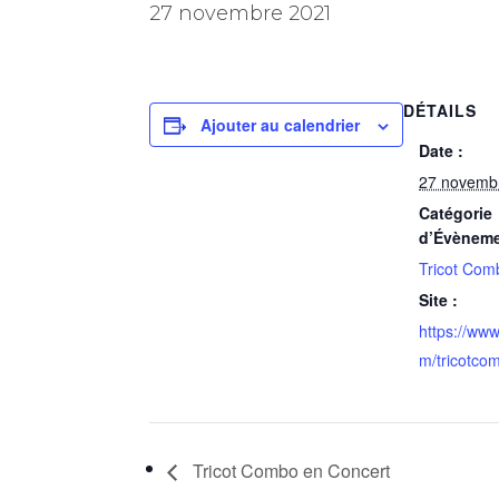
27 novembre 2021
DÉTAILS
Ajouter au calendrier
Date :
27 novemb
Catégorie
d’Évèneme
Tricot Com
Site :
https://ww
m/tricotco
Tricot Combo en Concert