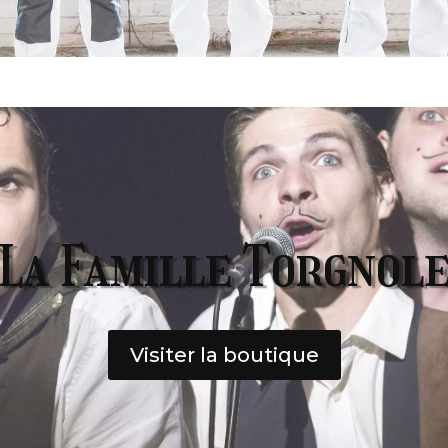
La Famille Torgnol
Visiter la boutique