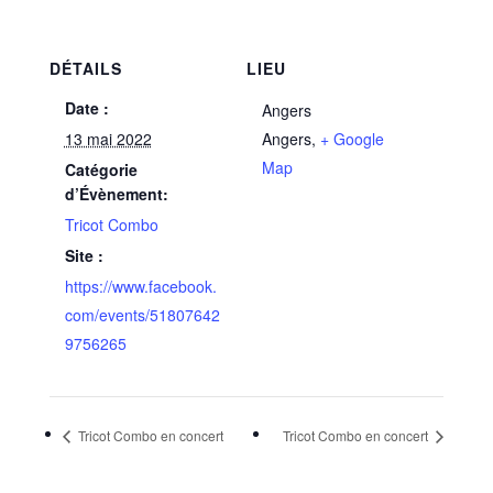
DÉTAILS
LIEU
Date :
Angers
13 mai 2022
Angers
,
+ Google
Map
Catégorie
d’Évènement:
Tricot Combo
Site :
https://www.facebook.
com/events/51807642
9756265
Tricot Combo en concert
Tricot Combo en concert