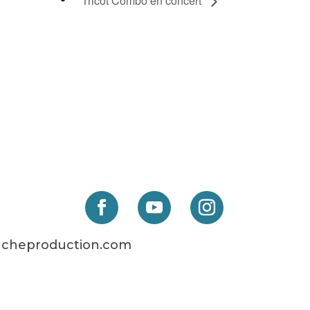
Tricot Combo en concert
cheproduction.com