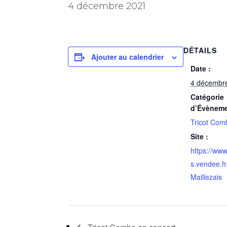
4 décembre 2021
DÉTAILS
Ajouter au calendrier
Date :
4 décembr
Catégorie
d’Évèneme
Tricot Com
Site :
https://www
s.vendee.f
Maillezais