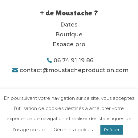
+ de Moustache ?
Dates
Boutique
Espace pro
06 74 91 19 86
contact@moustacheproduction.com
En poursuivant votre navigation sur ce site, vous acceptez
l’utilisation de cookies destinés à améliorer votre
expérience de navigation et réaliser des statistiques de
l'usage du site.
Gérer les cookies
Refuser
Mentions légales
-
Politique de confidentialité