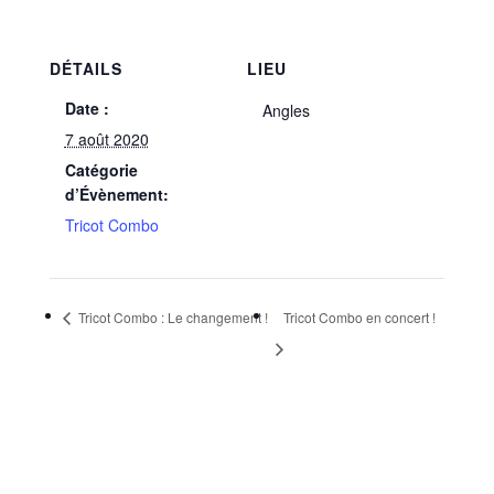
DÉTAILS
LIEU
Date :
Angles
7 août 2020
Catégorie
d’Évènement:
Tricot Combo
Tricot Combo : Le changement !
Tricot Combo en concert !