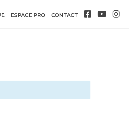
UE
ESPACE PRO
CONTACT