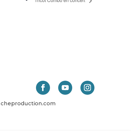
Tricot Combo en concert
cheproduction.com