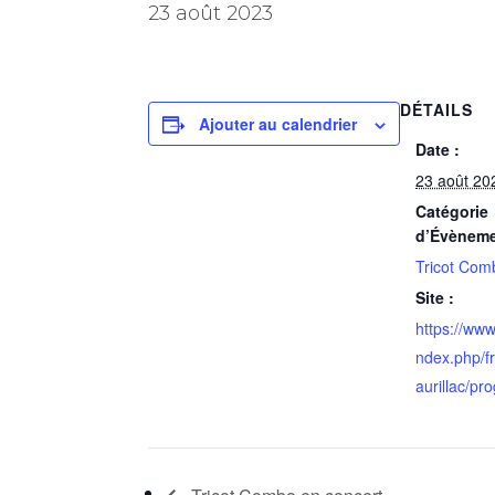
23 août 2023
DÉTAILS
Ajouter au calendrier
Date :
23 août 20
Catégorie
d’Évèneme
Tricot Com
Site :
https://www.
ndex.php/fr/
aurillac/p