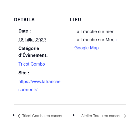
DÉTAILS
LIEU
Date :
La Tranche sur mer
18 juillet 2022
La Tranche sur Mer
,
+
Google Map
Catégorie
d’Évènement:
Tricot Combo
Site :
https://www.latranche
surmer.fr/
Tricot Combo en concert
Atelier Tordu en concert