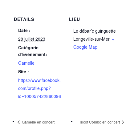
DÉTAILS
LIEU
Date :
Le débar’c guinguette
28 juillet 2023
Longeville-sur-Mer
,
+
Google Map
Catégorie
d’Évènement:
Gamelle
Site :
https://www.facebook.
com/profile.php?
id=100057422860096
Gamelle en concert
Tricot Combo en concert