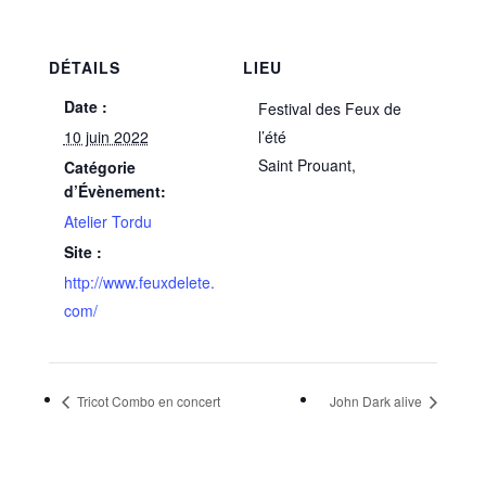
DÉTAILS
LIEU
Date :
Festival des Feux de
10 juin 2022
l’été
Saint Prouant
,
Catégorie
d’Évènement:
Atelier Tordu
Site :
http://www.feuxdelete.
com/
Tricot Combo en concert
John Dark alive