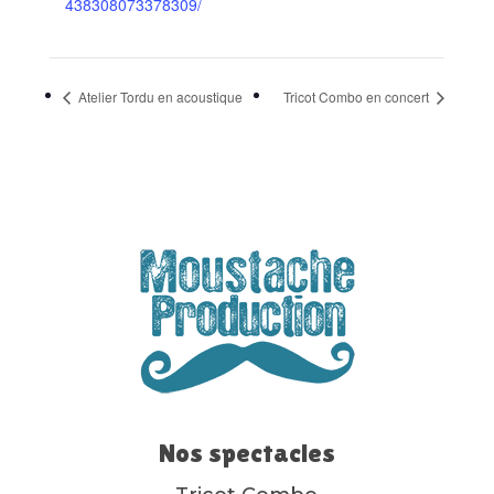
438308073378309/
Atelier Tordu en acoustique
Tricot Combo en concert
Nos spectacles