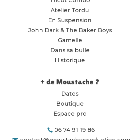
Tricot Combo
Atelier Tordu
En Suspension
John Dark & The Baker Boys
Gamelle
Dans sa bulle
Historique
+ de Moustache ?
Dates
Boutique
Espace pro
06 74 91 19 86
contact@moustacheproduction.com