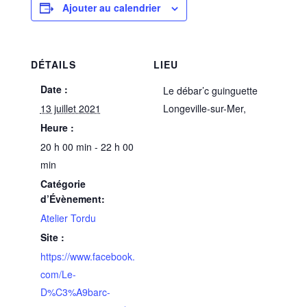
Ajouter au calendrier
DÉTAILS
LIEU
Date :
Le débar’c guinguette
13 juillet 2021
Longeville-sur-Mer
,
Heure :
20 h 00 min - 22 h 00
min
Catégorie
d’Évènement:
Atelier Tordu
Site :
https://www.facebook.
com/Le-
D%C3%A9barc-