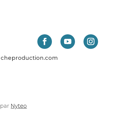
cheproduction.com
é par
Nyteo