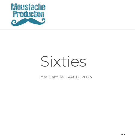
Sixties
par
Camille
|
Avr 12, 2023